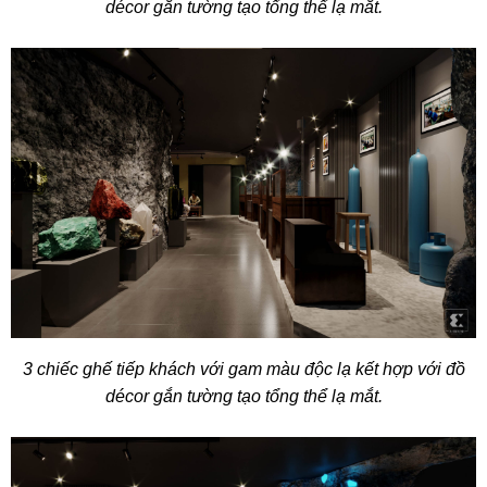
décor gắn tường tạo tổng thể lạ mắt.
3 chiếc ghế tiếp khách với gam màu độc lạ kết hợp với đồ
décor gắn tường tạo tổng thể lạ mắt.