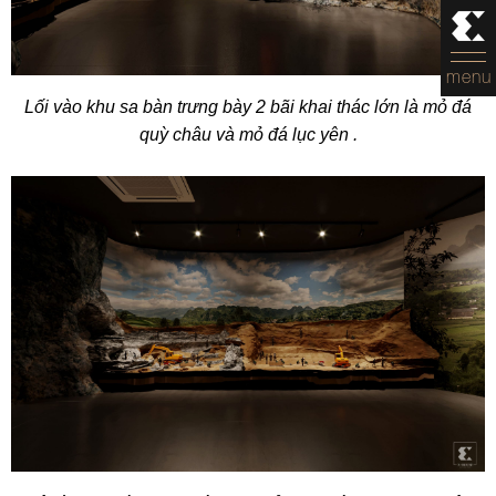
menu
Lối vào khu sa bàn trưng bày 2 bãi khai thác lớn là mỏ đá
quỳ châu và mỏ đá lục yên .