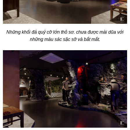
Những khối đá quý cỡ lớn thô sơ. chưa được mài dũa với
những màu sác sặc sỡ và bắt mắt.