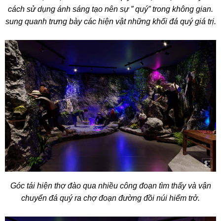
cách sử dụng ánh sáng tạo nên sự ” quý” trong không gian.
sung quanh trưng bày các hiện vật những khối đá quý giá trị.
Góc tái hiện thợ đào qua nhiều công đoạn tìm thấy và vận
chuyển đá quý ra chợ đoạn đường đồi núi hiểm trở.