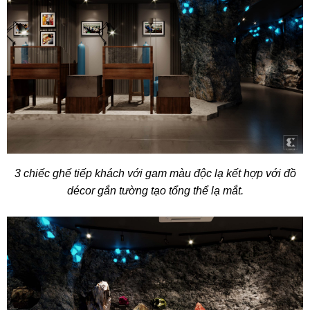
3 chiếc ghế tiếp khách với gam màu độc lạ kết hợp với đồ
décor gắn tường tạo tổng thể lạ mắt.