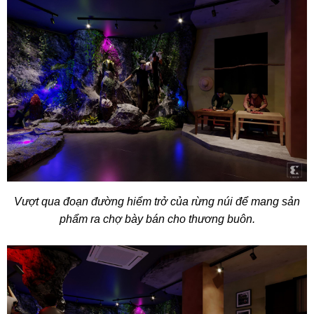
Vượt qua đoạn đường hiểm trở của rừng núi để mang sản
phẩm ra chợ bày bán cho thương buôn.