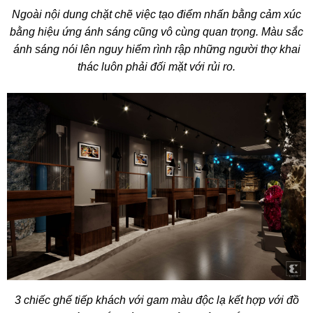
Ngoài nội dung chặt chẽ việc tạo điểm nhấn bằng cảm xúc
bằng hiệu ứng ánh sáng cũng vô cùng quan trọng. Màu sắc
ánh sáng nói lên nguy hiểm rình rập những người thợ khai
thác luôn phải đối mặt với rủi ro.
3 chiếc ghế tiếp khách với gam màu độc lạ kết hợp với đồ