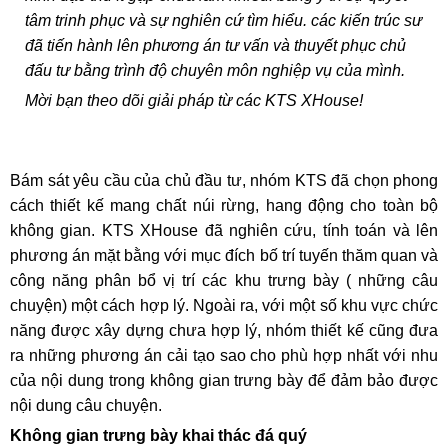
tâm trinh phục và sự nghiên cứ tìm hiểu. các kiến trúc sư
đã tiến hành lên phương án tư vấn và thuyết phục chủ
đấu tư bằng trình độ chuyên môn nghiệp vụ của mình.
Mời bạn theo dõi giải pháp từ các KTS XHouse!
Bám sát yêu cầu của chủ đầu tư, nhóm KTS đã chọn phong
cách thiết kế mang chất núi rừng, hang động cho toàn bộ
không gian. KTS XHouse đã nghiên cứu, tính toán và lên
phương án mặt bằng với mục đích bố trí tuyến thăm quan và
công năng phân bổ vị trí các khu trưng bày ( những câu
chuyện) một cách hợp lý. Ngoài ra, với một số khu vực chức
năng được xây dựng chưa hợp lý, nhóm thiết kế cũng đưa
ra những phương án cải tạo sao cho phù hợp nhất với nhu
của nội dung trong không gian trưng bày để đảm bảo được
nội dung câu chuyện.
Không gian trưng bày khai thác đá quý