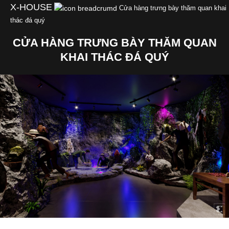
Skip
X-HOUSE
Cửa hàng trưng bày thăm quan khai
to
thác đá quý
content
CỬA HÀNG TRƯNG BÀY THĂM QUAN
KHAI THÁC ĐÁ QUÝ