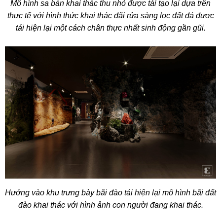
Mô hình sa bàn khai thác thu nhỏ được tái tạo lại dựa trên
thực tế với hình thức khai thác đãi rửa sàng lọc đất đá được
tái hiện lại một cách chân thực nhất sinh động gần gũi.
Hướng vào khu trưng bày bãi đào tái hiện lại mô hình bãi đất
đào khai thác với hình ảnh con người đang khai thác.