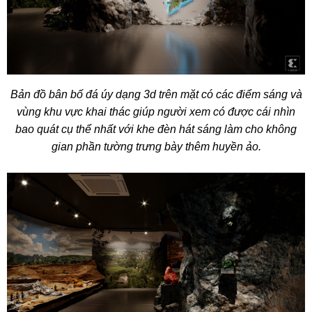
Bản đồ bân bố đá úy dạng 3d trên mặt có các điểm sáng và
vùng khu vực khai thác giúp người xem có được cái nhìn
bao quát cụ thể nhất với khe đèn hát sáng làm cho không
gian phần tường trưng bày thêm huyền ảo.