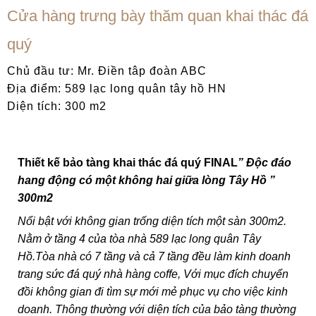
Cửa hàng trưng bày thăm quan khai thác đá
quý
Chủ đầu tư: Mr. Điền tâp đoàn ABC
Địa điểm: 589 lạc long quân tây hồ HN
Diện tích: 300 m2
Thiết kế bảo tàng khai thác đá quý FINAL
” Độc đáo
hang động có một không hai giữa lòng Tây Hồ ”
300m2
Nổi bật với không gian trống
diện tích một sàn 300m2.
Nằm ở tầng 4 của tòa nhà 589 lạc long quân Tây
Hồ.Tòa nhà có 7 tầng và cả 7 tầng đều làm kinh doanh
trang sức đá quý nhà hàng coffe, Với mục đích chuyển
đồi không gian đi tìm sự mới mẻ phục vụ cho việc kinh
doanh. Thông thường với diện tích của bảo tàng thường