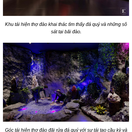
Khu tái hiện thợ đào khai thác tìm thấy đá quý và những sô
sát tại bãi đào.
Góc tái hiện thợ đào đãi rửa đá quý với sự tái tạo cầu kỳ và