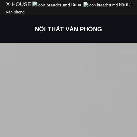
Skip
X-HOUSE
Dự án
Nội thất
to
văn phòng
content
NỘI THẤT VĂN PHÒNG