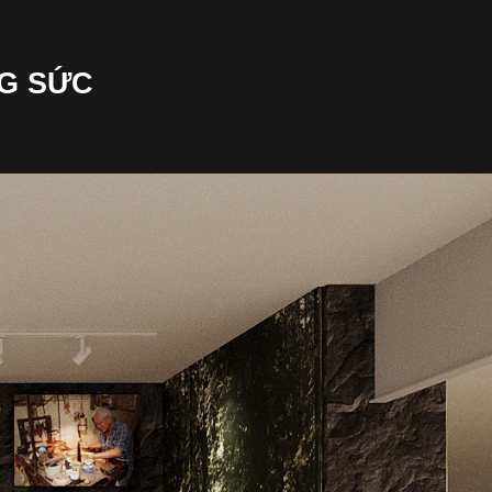
G SỨC