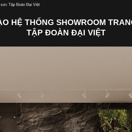
 sức Tập Đoàn Đại Việt
TẠO HỆ THỐNG SHOWROOM TRAN
TẬP ĐOÀN ĐẠI VIỆT