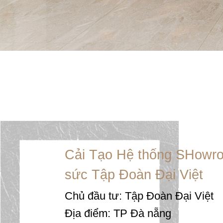
Cải Tạo Hệ thống SHowro
sức Tập Đoàn Đại Việt
Chủ đầu tư: Tập Đoàn Đại Việt
Địa điểm: TP Đà nẵng