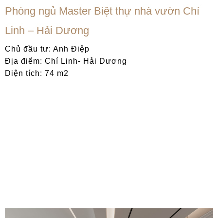
Phòng ngủ Master Biệt thự nhà vườn Chí
Linh – Hải Dương
Chủ đầu tư: Anh Điệp
Địa điểm: Chí Linh- Hải Dương
Diện tích: 74 m2
Không gian sinh hoạt chung đơn giản sang trọng với hệ kệ
vách lớn trang trí kết hợp vân đá và inox vàng gương.