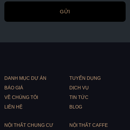
DANH MỤC DỰ ÁN
TUYỂN DỤNG
BÁO GIÁ
DỊCH VỤ
VỀ CHÚNG TÔI
TIN TỨC
LIÊN HỆ
BLOG
NỘI THẤT CHUNG CƯ
NỘI THẤT CAFFE