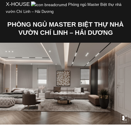
Skip
X-HOUSE
Phòng ngủ Master Biệt thự nhà
to
vườn Chí Linh – Hải Dương
content
PHÒNG NGỦ MASTER BIỆT THỰ NHÀ
VƯỜN CHÍ LINH – HẢI DƯƠNG