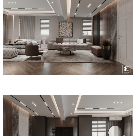
Thảm lông và ghế lông mềm mại, đem đến cảm giác vương
giả