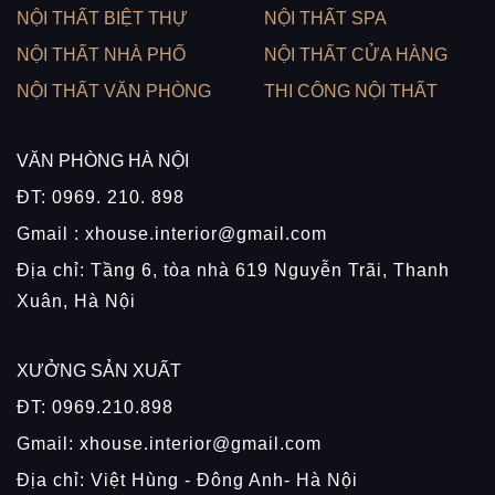
NỘI THẤT BIỆT THỰ
NỘI THẤT SPA
NỘI THẤT NHÀ PHỐ
NỘI THẤT CỬA HÀNG
NỘI THẤT VĂN PHÒNG
THI CÔNG NỘI THẤT
VĂN PHÒNG HÀ NỘI
ĐT: 0969. 210. 898
Gmail : xhouse.interior@gmail.com
Địa chỉ: Tầng 6, tòa nhà 619 Nguyễn Trãi, Thanh
Xuân, Hà Nội
XƯỞNG SẢN XUẤT
ĐT: 0969.210.898
Gmail: xhouse.interior@gmail.com
Địa chỉ: Việt Hùng - Đông Anh- Hà Nội