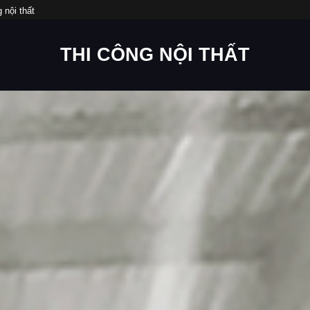
 nội thất
THI CÔNG NỘI THẤT