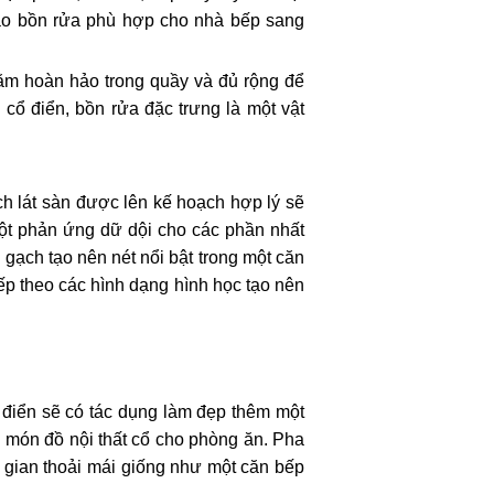
vào bồn rửa phù hợp cho nhà bếp sang
nằm hoàn hảo trong quầy và đủ rộng để
cổ điển, bồn rửa đặc trưng là một vật
ạch lát sàn được lên kế hoạch hợp lý sẽ
một phản ứng dữ dội cho các phần nhất
gạch tạo nên nét nổi bật trong một căn
p theo các hình dạng hình học tạo nên
điển sẽ có tác dụng làm đẹp thêm một
g món đồ nội thất cổ cho phòng ăn. Pha
 gian thoải mái giống như một căn bếp