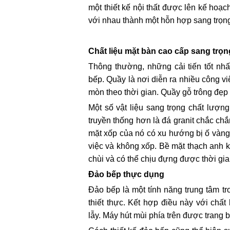
một thiết kế nội thất được lên kế hoạc
với nhau thành một hỗn hợp sang trọn
Chất liệu mặt bàn cao cấp sang trọn
Thông thường, những cải tiến tốt nhấ
bếp. Quầy là nơi diễn ra nhiều công 
mòn theo thời gian. Quầy gỗ trông đẹ
Một số vật liệu sang trọng chất lượn
truyền thống hơn là đá granit chắc ch
mặt xốp của nó có xu hướng bị ố vàng.
việc và không xốp. Bề mặt thạch anh k
chùi và có thể chịu đựng được thời gia
Đảo bếp thực dụng
Đảo bếp là một tính năng trung tâm tr
thiết thực. Kết hợp điều này với chấ
lẫy. Máy hút mùi phía trên được trang b