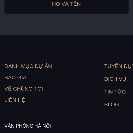
DANH MỤC DỰ ÁN
TUYỂN DỤ
BÁO GIÁ
DỊCH VỤ
VỀ CHÚNG TÔI
TIN TỨC
LIÊN HỆ
BLOG
VĂN PHÒNG HÀ NỘI