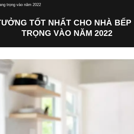
sang trọng vào năm 2022
 TƯỞNG TỐT NHẤT CHO NHÀ BẾP
TRỌNG VÀO NĂM 2022