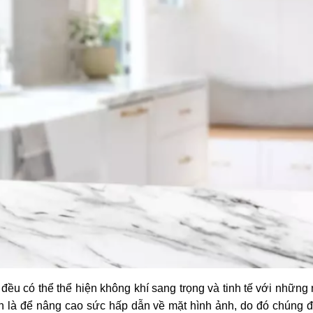
 đều có thể thể hiện không khí sang trọng và tinh tế với nhữn
hơn là để nâng cao sức hấp dẫn về mặt hình ảnh, do đó chúng 