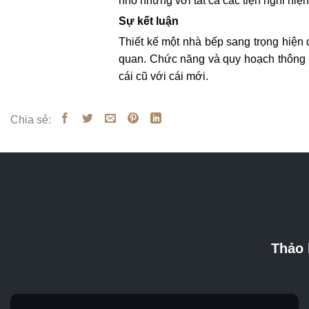
nhỏ nhưng với tất cả các tiện nghi hiện
Sự kết luận
Thiết kế một nhà bếp sang trọng hiện đ
quan. Chức năng và quy hoạch thông mi
cái cũ với cái mới.
Chia sẻ:
Thảo 