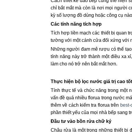
Cách thiết kế đảo bếp cũng thể hiện 
chỉ bắt mắt mà còn là nơi mọi người c
kỳ số lượng đồ dùng hoặc công cụ nào
Các tính năng tích hợp
Tích hợp liền mạch các thiết bị quan tr
tường với một cánh cửa đối xứng với nh
Những người đam mê rượu có thể tạo 
tính năng này trở thành một điều xa x
làm cho nó trở nên bắt mắt hơn.
Thực hiện bộ lọc nước giá trị cao tố
Tính thực tế và chức năng trong một 
vấn đề quá nhiều florua trong nước má
thêm về cách kiểm tra florua trên
best-
phần thiết yếu của mọi nhà bếp sang tr
Đầu tư vào bồn rửa chữ ký
Chậu rửa là một trong những thiết bị 