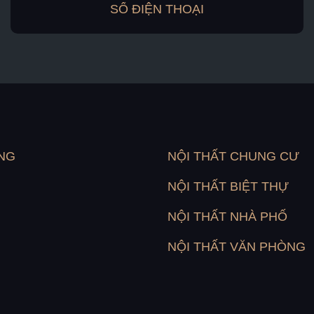
NG
NỘI THẤT CHUNG CƯ
NỘI THẤT BIỆT THỰ
NỘI THẤT NHÀ PHỐ
NỘI THẤT VĂN PHÒNG