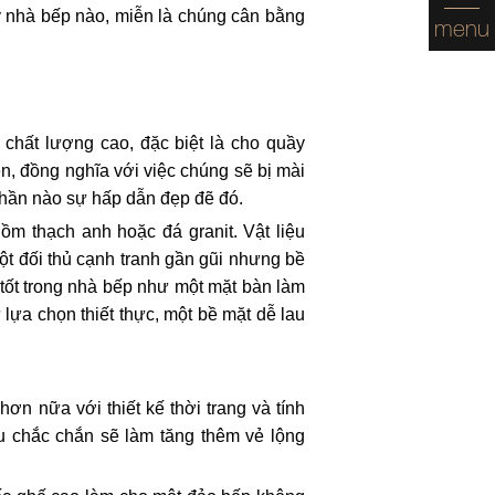
 kỳ nhà bếp nào, miễn là chúng cân bằng
menu
 chất lượng cao, đặc biệt là cho quầy
, đồng nghĩa với việc chúng sẽ bị mài
phần nào sự hấp dẫn đẹp đẽ đó.
ồm thạch anh hoặc đá granit. Vật liệu
ột đối thủ cạnh tranh gần gũi nhưng bề
 tốt trong nhà bếp như một mặt bàn làm
lựa chọn thiết thực, một bề mặt dễ lau
ơn nữa với thiết kế thời trang và tính
ấu chắc chắn sẽ làm tăng thêm vẻ lộng