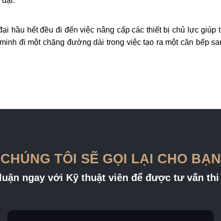
 đại.
ại hầu hết đều đi đến việc nâng cấp các thiết bị chủ lực giúp t
nh đi một chặng đường dài trong việc tạo ra một căn bếp sang 
CHÚNG TÔI SẼ GỌI LẠI CHO BẠN
luận ngay với Kỹ thuật viên để được tư vấn thi