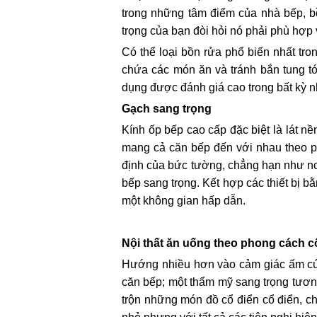
trong những tâm điểm của nhà bếp, b
trọng của bạn đòi hỏi nó phải phù hợp 
Có thể loại bồn rửa phổ biến nhất tr
chứa các món ăn và tránh bắn tung tó
dụng được đánh giá cao trong bất kỳ n
Gạch sang trọng
Kính ốp bếp cao cấp đặc biệt là lát nề
mang cả căn bếp đến với nhau theo ph
định của bức tường, chẳng hạn như nơi
bếp sang trọng. Kết hợp các thiết bị
một không gian hấp dẫn.
Nội thất ăn uống theo phong cách c
Hướng nhiều hơn vào cảm giác ấm cún
căn bếp; một thẩm mỹ sang trọng tương
trộn những món đồ cổ điển cổ điển, c