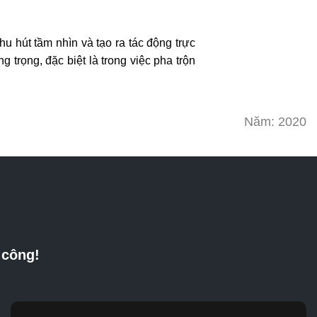
hu hút tầm nhìn và tạo ra tác động trực
trọng, đặc biệt là trong việc pha trộn
Năm: 2020
 công!