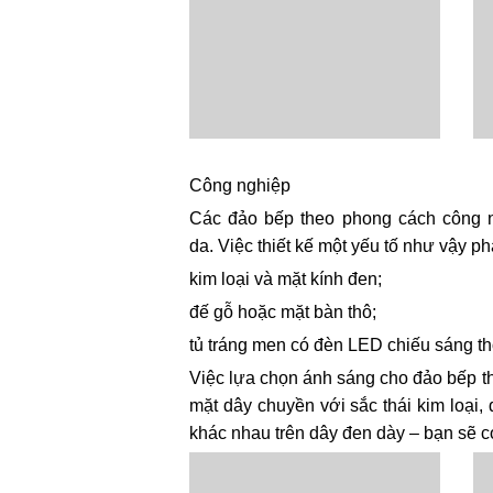
Công nghiệp
Các đảo bếp theo phong cách công n
da. Việc thiết kế một yếu tố như vậy p
kim loại và mặt kính đen;
đế gỗ hoặc mặt bàn thô;
tủ tráng men có đèn LED chiếu sáng th
Việc lựa chọn ánh sáng cho đảo bếp th
mặt dây chuyền với sắc thái kim loại
khác nhau trên dây đen dày – bạn sẽ có