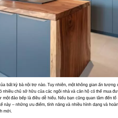
ủa bất kỳ bà nội trợ nào. Tuy nhiên, một không gian ấn tượng c
có nhiều chủ sở hữu của các ngôi nhà và căn hộ có thể mua đ
ư một đảo bếp là điều dễ hiểu. Nếu bạn cũng quan tâm đến tổ 
t kế này – những ưu điểm, tính năng và nhiều hình dạng và ho
ch mới.