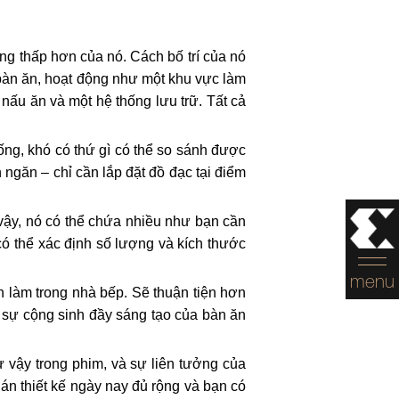
ng thấp hơn của nó. Cách bố trí của nó
bàn ăn, hoạt động như một khu vực làm
nấu ăn và một hệ thống lưu trữ. Tất cả
ống, khó có thứ gì có thể so sánh được
 ngăn – chỉ cần lắp đặt đồ đạc tại điểm
t vậy, nó có thể chứa nhiều như bạn cần
có thể xác định số lượng và kích thước
menu
n làm trong nhà bếp. Sẽ thuận tiện hơn
đó sự cộng sinh đầy sáng tạo của bàn ăn
ư vậy trong phim, và sự liên tưởng của
án thiết kế ngày nay đủ rộng và bạn có