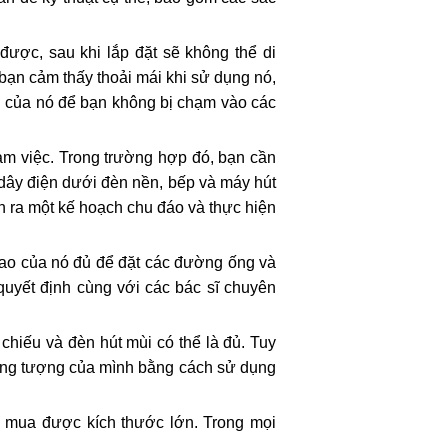
được, sau khi lắp đặt sẽ không thể di
g bạn cảm thấy thoải mái khi sử dụng nó,
g của nó để bạn không bị chạm vào các
àm việc. Trong trường hợp đó, bạn cần
 dây điện dưới đèn nền, bếp và máy hút
h ra một kế hoạch chu đáo và thực hiện
 cao của nó đủ để đặt các đường ống và
quyết định cùng với các bác sĩ chuyên
hiếu và đèn hút mùi có thể là đủ. Tuy
tưởng tượng của mình bằng cách sử dụng
ng mua được kích thước lớn. Trong mọi