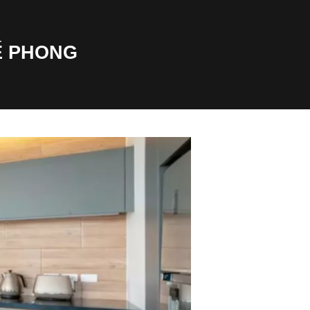
Ế PHONG