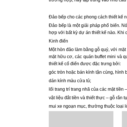
Đảo bếp cho các phong cách thiết kế n
Đảo bếp là một giải pháp phổ biến. Nó
hợp với bất kỳ dự án thiết kế nào. Kh
Kinh điển
Một hòn đảo làm bằng gỗ quý, với mặt b
mặt hữu cơ, các quán buffet mini và 
thiết kế cổ điển được đặc trưng bởi:
góc tròn hoặc bán kính tận cùng, hình 
dán kính màu cửa tủ;
lối trang trí trang nhã của các mặt ti
vật liệu đắt tiền và thiết thực – gỗ rắ
mui xe ngoạn mục, thường thuộc loại l