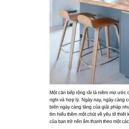
Một căn bếp rộng rãi là niềm mơ ước c
nghi và hợp lý. Ngày nay, ngày càng 
biến ngày càng tăng của giải pháp nh
tìm hiểu thêm một chút về yếu tố thiế
của bạn trở nên âm thanh theo một cá