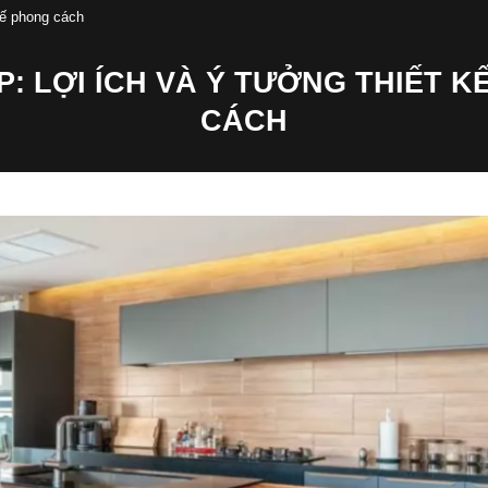
kế phong cách
P: LỢI ÍCH VÀ Ý TƯỞNG THIẾT K
CÁCH