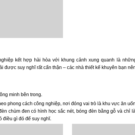
ghiệp kết hợp hài hòa với khung cảnh xung quanh là những 
hải được suy nghĩ rất cẩn thận – các nhà thiết kế khuyên bạn nên
ông minh bên trong.
eo phong cách công nghiệp, nơi đóng vai trò là khu vực ăn uống
, đèn chùm đen có hình học sắc nét, bóng đèn bằng gỗ và chỉ 
 điều gì đó để suy nghĩ.