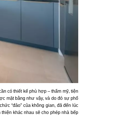
ần có thiết kế phù hợp – thẩm mỹ, tiện
ược mặt bằng như vậy, và do đó sự phổ
chức “đảo” của không gian, đã đến lúc
àn thiện khác nhau sẽ cho phép nhà bếp