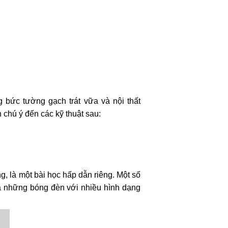
bức tường gạch trát vữa và nội thất
 chú ý đến các kỹ thuật sau:
, là một bài học hấp dẫn riêng. Một số
là những bóng đèn với nhiều hình dạng