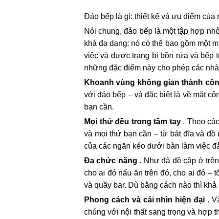
Đảo bếp là gì: thiết kế và ưu điểm của 
Nói chung, đảo bếp là một tập hợp nhỏ
khá đa dạng: nó có thể bao gồm một m
việc và được trang bị bồn rửa và bếp 
những đặc điểm này cho phép các nhà th
Khoanh vùng không gian thành cô
với đảo bếp – và đặc biệt là về mặt cô
bạn cần.
Mọi thứ đều trong tầm tay
. Theo các
và mọi thứ bạn cần – từ bát đĩa và đồ
của các ngăn kéo dưới bàn làm việc đ
Đa chức năng
. Như đã đề cập ở trên
cho ai đó nấu ăn trên đó, cho ai đó – 
và quầy bar. Dù bằng cách nào thì khả
Phong cách và cái nhìn hiện đại
. V
chúng với nội thất sang trọng và hợp 