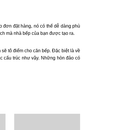
eo đơn đặt hàng, nó có thể dễ dàng phù
ách mà nhà bếp của bạn được tạo ra.
 sẽ tô điểm cho căn bếp. Đặc biệt là về
ác cấu trúc như vậy. Những hòn đảo có