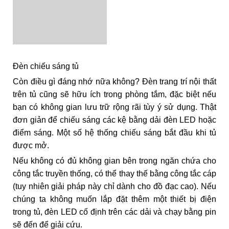
Đèn chiếu sáng tủ
Còn điều gì đáng nhớ nữa không? Đèn trang trí nội thất
trên tủ cũng sẽ hữu ích trong phòng tắm, đặc biệt nếu
bạn có không gian lưu trữ rộng rãi tùy ý sử dụng. Thật
đơn giản để chiếu sáng các kệ bằng dải đèn LED hoặc
điểm sáng. Một số hệ thống chiếu sáng bắt đầu khi tủ
được mở.
Nếu không có đủ không gian bên trong ngăn chứa cho
công tắc truyền thống, có thể thay thế bằng công tắc cáp
(tuy nhiên giải pháp này chỉ dành cho đồ đạc cao). Nếu
chúng ta không muốn lắp đặt thêm một thiết bị điện
trong tủ, đèn LED cố định trên các dải và chạy bằng pin
sẽ đến để giải cứu.