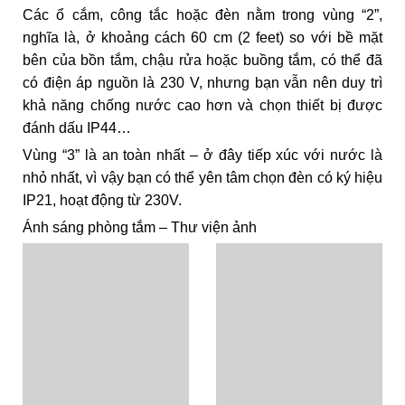
Các ổ cắm, công tắc hoặc đèn nằm trong vùng “2”,
nghĩa là, ở khoảng cách 60 cm (2 feet) so với bề mặt
bên của bồn tắm, chậu rửa hoặc buồng tắm, có thể đã
có điện áp nguồn là 230 V, nhưng bạn vẫn nên duy trì
khả năng chống nước cao hơn và chọn thiết bị được
đánh dấu IP44…
Vùng “3” là an toàn nhất – ở đây tiếp xúc với nước là
nhỏ nhất, vì vậy bạn có thể yên tâm chọn đèn có ký hiệu
IP21, hoạt động từ 230V.
Ánh sáng phòng tắm – Thư viện ảnh