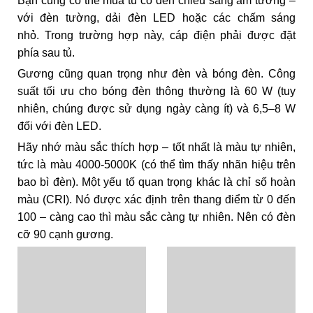
Bạn cũng có thể mua tủ có đèn chiếu sáng âm tường –
với đèn tường, dải đèn LED hoặc các chấm sáng
nhỏ. Trong trường hợp này, cáp điện phải được đặt
phía sau tủ.
Gương cũng quan trọng như đèn và bóng đèn. Công
suất tối ưu cho bóng đèn thông thường là 60 W (tuy
nhiên, chúng được sử dụng ngày càng ít) và 6,5–8 W
đối với đèn LED.
Hãy nhớ màu sắc thích hợp – tốt nhất là màu tự nhiên,
tức là màu 4000-5000K (có thể tìm thấy nhãn hiệu trên
bao bì đèn). Một yếu tố quan trọng khác là chỉ số hoàn
màu (CRI). Nó được xác định trên thang điểm từ 0 đến
100 – càng cao thì màu sắc càng tự nhiên. Nên có đèn
cỡ 90 cạnh gương.