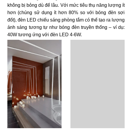
không bị bỏng dù để lâu. Với mức tiêu thụ năng lượng ít
hơn (chúng sử dụng ít hơn 80% so với bóng đèn sợi
đốt), đèn LED chiếu sáng phòng tắm có thể tạo ra lượng
ánh sáng tương tự như bóng đèn truyền thống – ví dụ:
40W tương ứng với đèn LED 4-6W.