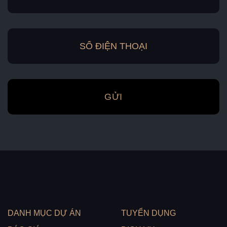
DANH MỤC DỰ ÁN
TUYỂN DỤNG