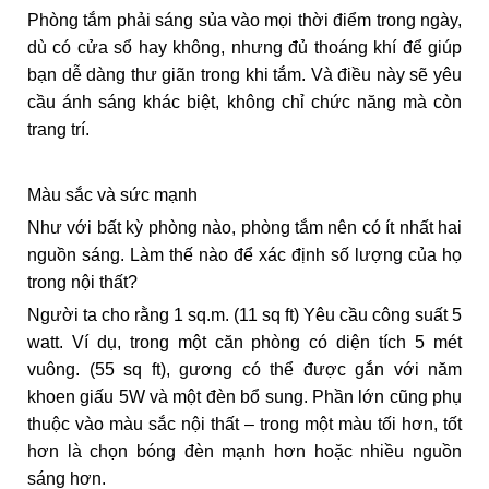
Phòng tắm phải sáng sủa vào mọi thời điểm trong ngày,
dù có cửa sổ hay không, nhưng đủ thoáng khí để giúp
bạn dễ dàng thư giãn trong khi tắm. Và điều này sẽ yêu
cầu ánh sáng khác biệt, không chỉ chức năng mà còn
trang trí.
Màu sắc và sức mạnh
Như với bất kỳ phòng nào, phòng tắm nên có ít nhất hai
nguồn sáng. Làm thế nào để xác định số lượng của họ
trong nội thất?
Người ta cho rằng 1 sq.m. (11 sq ft) Yêu cầu công suất 5
watt. Ví dụ, trong một căn phòng có diện tích 5 mét
vuông. (55 sq ft), gương có thể được gắn với năm
khoen giấu 5W và một đèn bổ sung. Phần lớn cũng phụ
thuộc vào màu sắc nội thất – trong một màu tối hơn, tốt
hơn là chọn bóng đèn mạnh hơn hoặc nhiều nguồn
sáng hơn.