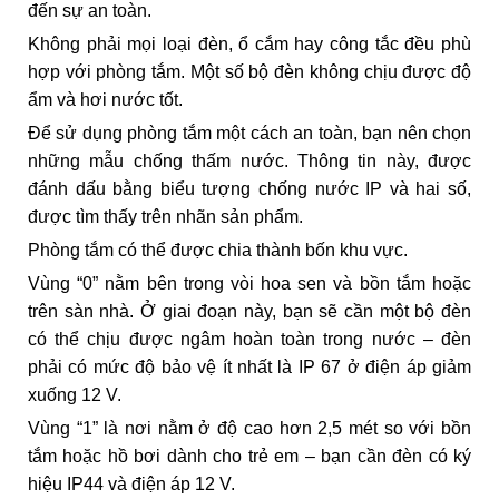
đến sự an toàn.
Không phải mọi loại đèn, ổ cắm hay công tắc đều phù
hợp với phòng tắm. Một số bộ đèn không chịu được độ
ẩm và hơi nước tốt.
Để sử dụng phòng tắm một cách an toàn, bạn nên chọn
những mẫu chống thấm nước. Thông tin này, được
đánh dấu bằng biểu tượng chống nước IP và hai số,
được tìm thấy trên nhãn sản phẩm.
Phòng tắm có thể được chia thành bốn khu vực.
Vùng “0” nằm bên trong vòi hoa sen và bồn tắm hoặc
trên sàn nhà. Ở giai đoạn này, bạn sẽ cần một bộ đèn
có thể chịu được ngâm hoàn toàn trong nước – đèn
phải có mức độ bảo vệ ít nhất là IP 67 ở điện áp giảm
xuống 12 V.
Vùng “1” là nơi nằm ở độ cao hơn 2,5 mét so với bồn
tắm hoặc hồ bơi dành cho trẻ em – bạn cần đèn có ký
hiệu IP44 và điện áp 12 V.