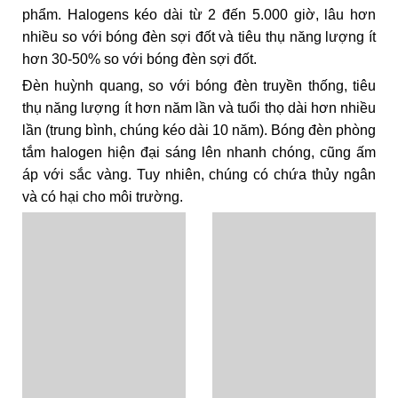
phẩm. Halogens kéo dài từ 2 đến 5.000 giờ, lâu hơn
nhiều so với bóng đèn sợi đốt và tiêu thụ năng lượng ít
hơn 30-50% so với bóng đèn sợi đốt.
Đèn huỳnh quang, so với bóng đèn truyền thống, tiêu
thụ năng lượng ít hơn năm lần và tuổi thọ dài hơn nhiều
lần (trung bình, chúng kéo dài 10 năm). Bóng đèn phòng
tắm halogen hiện đại sáng lên nhanh chóng, cũng ấm
áp với sắc vàng. Tuy nhiên, chúng có chứa thủy ngân
và có hại cho môi trường.