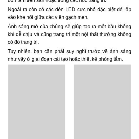
bồn tắm trên sàn hoặc trong các hốc trang trí.
Ngoài ra còn có các đèn LED cực nhỏ đặc biệt để lắp
vào khe nối giữa các viên gạch men.
Ánh sáng mờ của chúng sẽ giúp tạo ra một bầu không
khí dễ chịu và cũng trang trí một nội thất thường không
có đồ trang trí.
Tuy nhiên, bạn cần phải suy nghĩ trước về ánh sáng
như vậy ở giai đoạn cải tạo hoặc thiết kế phòng tắm.