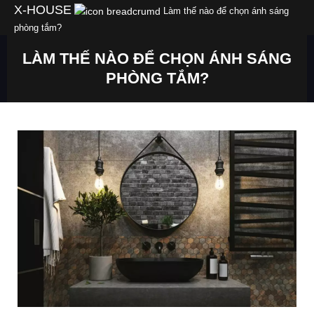
Skip
X-HOUSE
Làm thế nào để chọn ánh sáng
to
phòng tắm?
content
LÀM THẾ NÀO ĐỂ CHỌN ÁNH SÁNG
PHÒNG TẮM?