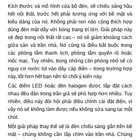
Kích thước và mô hình của bộ đèn, sẽ chiếu sáng hầu
hết nội thất, trước hết phải tương ứng với bề mặt và
kiểu dáng của nó. Không phải nơi nào cũng thích hợp
dùng đèn mặt dây với bóng trang trí lớn. Giải pháp này
sẽ đẹp trong nội thất rất cao – nó sẽ giảm khoảng cách
giữa sàn và trần nhà. Nó cũng là điều bắt buộc trong
các phòng tắm thanh lịch, phòng tắm quyến rũ hoặc
mộc mạc. Tuy nhiên, trong những căn phòng nhỏ sẽ có
nguy cơ nước lọt vào dây cáp điện – trong trường hợp
này, tốt hơn hết bạn nên từ chối ý kiến ​​này.
Các điểm LED hoặc đèn halogen được lắp đặt cách
nhau đều đặn trong trần giả sẽ phù hợp hơn nhiều. Tuy
nhiên, điều này đòi hỏi phải điều chỉnh cài đặt điện, vì
vậy nó sẽ không làm được nếu không sửa sang lại một
chút.
Một giải pháp thay thế sẽ là đèn chiếu sáng gắn trên bề
mặt – chúng không cần lắp chìm vào trần nhà. Chúng