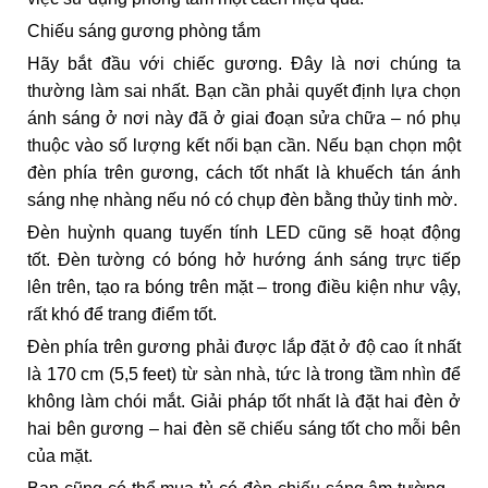
Chiếu sáng gương phòng tắm
Hãy bắt đầu với chiếc gương. Đây là nơi chúng ta
thường làm sai nhất. Bạn cần phải quyết định lựa chọn
ánh sáng ở nơi này đã ở giai đoạn sửa chữa – nó phụ
thuộc vào số lượng kết nối bạn cần. Nếu bạn chọn một
đèn phía trên gương, cách tốt nhất là khuếch tán ánh
sáng nhẹ nhàng nếu nó có chụp đèn bằng thủy tinh mờ.
Đèn huỳnh quang tuyến tính LED cũng sẽ hoạt động
tốt. Đèn tường có bóng hở hướng ánh sáng trực tiếp
lên trên, tạo ra bóng trên mặt – trong điều kiện như vậy,
rất khó để trang điểm tốt.
Đèn phía trên gương phải được lắp đặt ở độ cao ít nhất
là 170 cm (5,5 feet) từ sàn nhà, tức là trong tầm nhìn để
không làm chói mắt. Giải pháp tốt nhất là đặt hai đèn ở
hai bên gương – hai đèn sẽ chiếu sáng tốt cho mỗi bên
của mặt.