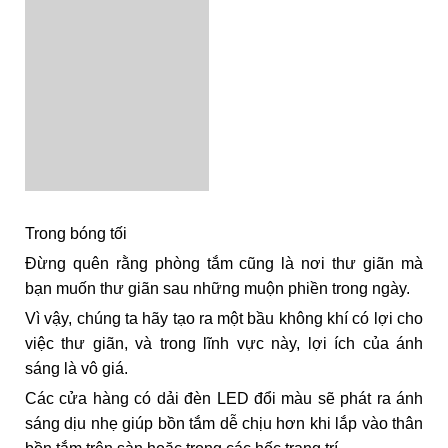
Trong bóng tối
Đừng quên rằng phòng tắm cũng là nơi thư giãn mà
bạn muốn thư giãn sau những muộn phiền trong ngày.
Vì vậy, chúng ta hãy tạo ra một bầu không khí có lợi cho
việc thư giãn, và trong lĩnh vực này, lợi ích của ánh
sáng là vô giá.
Các cửa hàng có dải đèn LED đổi màu sẽ phát ra ánh
sáng dịu nhẹ giúp bồn tắm dễ chịu hơn khi lắp vào thân