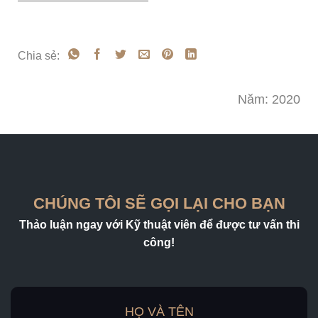
Chia sẻ:
Năm: 2020
CHÚNG TÔI SẼ GỌI LẠI CHO BẠN
Thảo luận ngay với Kỹ thuật viên để được tư vấn thi
công!