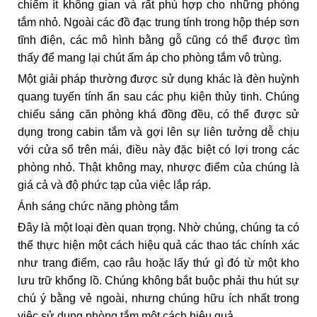
chiếm ít không gian và rất phù hợp cho những phòng
tắm nhỏ. Ngoài các đồ đạc trung tính trong hộp thép sơn
tĩnh điện, các mô hình bằng gỗ cũng có thể được tìm
thấy để mang lại chút ấm áp cho phòng tắm vô trùng.
Một giải pháp thường được sử dụng khác là đèn huỳnh
quang tuyến tính ẩn sau các phụ kiện thủy tinh. Chúng
chiếu sáng căn phòng khá đồng đều, có thể được sử
dụng trong cabin tắm và gợi lên sự liên tưởng dễ chịu
với cửa sổ trên mái, điều này đặc biệt có lợi trong các
phòng nhỏ. Thật không may, nhược điểm của chúng là
giá cả và độ phức tạp của việc lắp ráp.
Ánh sáng chức năng phòng tắm
Đây là một loại đèn quan trọng. Nhờ chúng, chúng ta có
thể thực hiện một cách hiệu quả các thao tác chính xác
như trang điểm, cạo râu hoặc lấy thứ gì đó từ một kho
lưu trữ khổng lồ. Chúng không bắt buộc phải thu hút sự
chú ý bằng vẻ ngoài, nhưng chúng hữu ích nhất trong
việc sử dụng phòng tắm một cách hiệu quả.